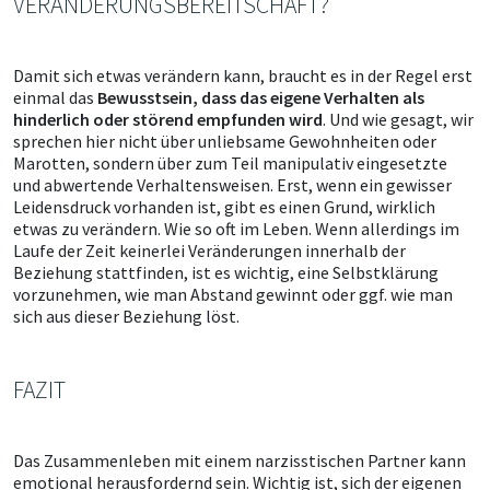
VERÄNDERUNGSBEREITSCHAFT?
Damit sich etwas verändern kann, braucht es in der Regel erst
einmal das
Bewusstsein, dass das eigene Verhalten als
hinderlich oder störend empfunden wird
. Und wie gesagt, wir
sprechen hier nicht über unliebsame Gewohnheiten oder
Marotten, sondern über zum Teil manipulativ eingesetzte
und abwertende Verhaltensweisen. Erst, wenn ein gewisser
Leidensdruck vorhanden ist, gibt es einen Grund, wirklich
etwas zu verändern. Wie so oft im Leben. Wenn allerdings im
Laufe der Zeit keinerlei Veränderungen innerhalb der
Beziehung stattfinden, ist es wichtig, eine Selbstklärung
vorzunehmen, wie man Abstand gewinnt oder ggf. wie man
sich aus dieser Beziehung löst.
FAZIT
Das Zusammenleben mit einem narzisstischen Partner kann
emotional herausfordernd sein. Wichtig ist, sich der eigenen