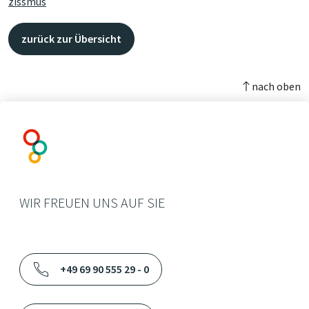
zissmus
zurück zur Übersicht
nach oben
WIR FREUEN UNS AUF SIE
+49 69 90 555 29 - 0