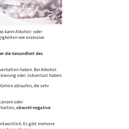
as kann Alkohol- oder
igkeiten wie exzessive
er die Gesundheit des
verhalten haben. Bei Alkohol
tisierung oder Jobverlust haben.
 Gehirn ablaufen, die sehr
tanzen oder
ehalten
, obwohl negative
antwortlich. Es gibt mehrere