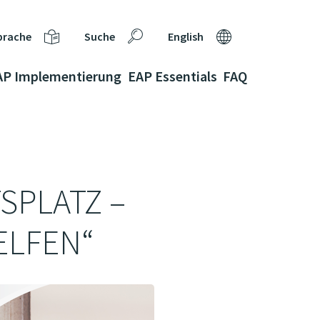
prache
Suche
English
AP Implementierung
EAP Essentials
FAQ
SPLATZ –
ELFEN“