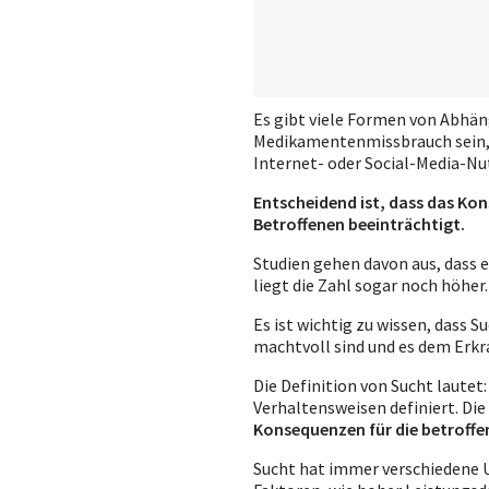
Es gibt
viele Formen von Abhäng
Medikamentenmissbrauch sein, a
Internet- oder Social-Media-N
Entscheidend ist, dass das Ko
Betroffenen beeinträchtigt.
Studien gehen davon aus, dass 
liegt die Zahl sogar noch höher
Es ist wichtig zu wissen, dass S
machtvoll sind und es dem Erkr
Die Definition von Sucht lautet:
Verhaltensweisen definiert. Di
Konsequenzen für die betroffe
Sucht hat immer
verschiedene U