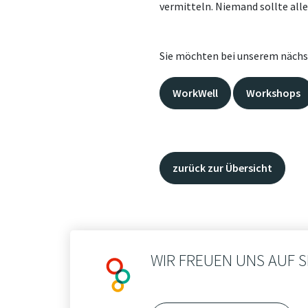
vermitteln. Niemand sollte all
Sie möchten bei unserem nächst
WorkWell
Workshops
zurück zur Übersicht
WIR FREUEN UNS AUF S