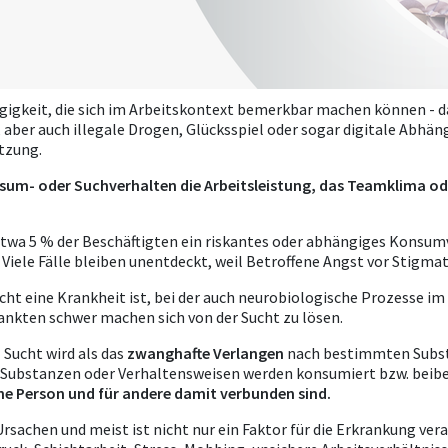
igkeit, die sich im Arbeitskontext bemerkbar machen können - d
ber auch illegale Drogen, Glücksspiel oder sogar digitale Abhäng
utzung.
nsum- oder Suchverhalten die Arbeitsleistung, das Teamklima od
etwa 5 % der Beschäftigten ein riskantes oder abhängiges Konsum
. Viele Fälle bleiben unentdeckt, weil Betroffene Angst vor Stigma
ucht eine Krankheit ist, bei der auch neurobiologische Prozesse im
ankten schwer machen sich von der Sucht zu lösen.
 Sucht wird als das
zwanghafte Verlangen
nach bestimmten Subs
e Substanzen oder Verhaltensweisen werden konsumiert bzw. beib
ne Person und für andere damit verbunden sind.
rsachen und meist ist nicht nur ein Faktor für die Erkrankung ver