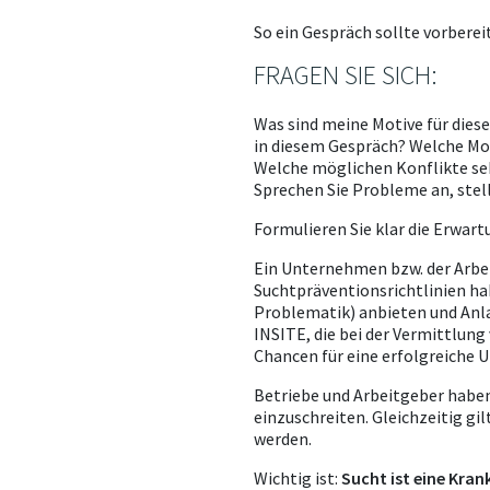
So ein Gespräch sollte vorbere
FRAGEN SIE SICH:
Was sind meine Motive für diese
in diesem Gespräch? Welche M
Welche möglichen Konflikte seh
Sprechen Sie Probleme an, stel
Formulieren Sie klar die Erwart
Ein Unternehmen bzw. der Arbei
Suchtpräventionsrichtlinien h
Problematik) anbieten und Anla
INSITE, die bei der Vermittlung
Chancen für eine erfolgreiche 
Betriebe und Arbeitgeber haben
einzuschreiten. Gleichzeitig g
werden.
Wichtig ist:
Sucht ist eine Kra