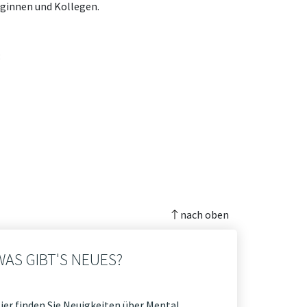
eginnen und Kollegen.
:
nach oben
WAS GIBT'S NEUES?
ier finden Sie Neuigkeiten über Mental