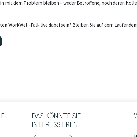
ein mit dem Problem bleiben – weder Betroffene, noch deren Koll
en WorkWell-Talk live dabei sein? Bleiben Sie auf dem Laufenden
IE
DAS KÖNNTE SIE
INTERESSIEREN
H