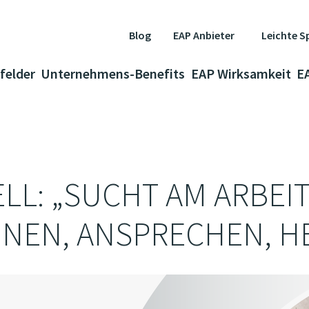
Leichte S
Blog
EAP Anbieter
felder
Unternehmens-Benefits
EAP Wirksamkeit
E
L: „SUCHT AM ARBEIT
NEN, ANSPRECHEN, H