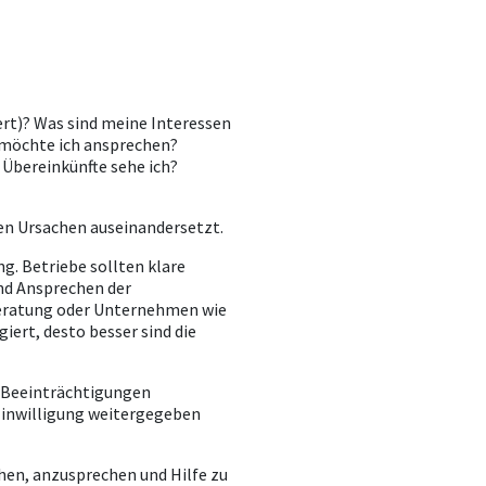
ert)? Was sind meine Interessen
möchte ich ansprechen?
 Übereinkünfte sehe ich?
den Ursachen auseinandersetzt.
g. Betriebe sollten klare
nd Ansprechen der
tberatung oder Unternehmen wie
iert, desto besser sind die
n Beeinträchtigungen
 Einwilligung weitergegeben
sehen, anzusprechen und Hilfe zu