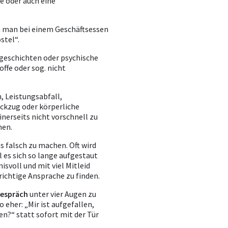
e oder auch eine
nn man bei einem Geschäftsessen
stel“.
geschichten oder psychische
ffe oder sog. nicht
n, Leistungsabfall,
ckzug oder körperliche
inerseits nicht vorschnell zu
hen.
 falsch zu machen. Oft wird
 es sich so lange aufgestaut
svoll und mit viel Mitleid
 richtige Ansprache zu finden.
Gespräch
unter vier Augen zu
 eher: „Mir ist aufgefallen,
en?“ statt sofort mit der Tür