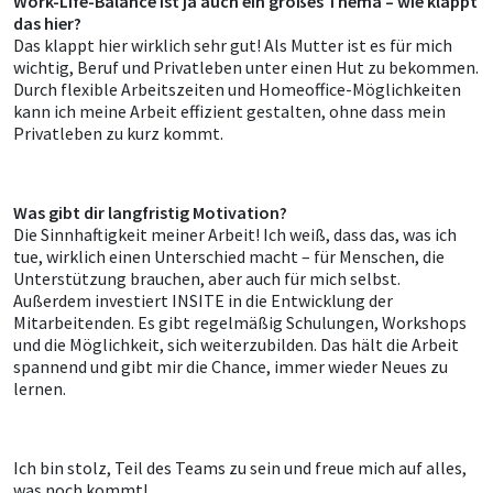
Work-Life-Balance ist ja auch ein großes Thema – wie klappt
das hier?
Das klappt hier wirklich sehr gut! Als Mutter ist es für mich
wichtig, Beruf und Privatleben unter einen Hut zu bekommen.
Durch flexible Arbeitszeiten und Homeoffice-Möglichkeiten
kann ich meine Arbeit effizient gestalten, ohne dass mein
Privatleben zu kurz kommt.
Was gibt dir langfristig Motivation?
Die Sinnhaftigkeit meiner Arbeit! Ich weiß, dass das, was ich
tue, wirklich einen Unterschied macht – für Menschen, die
Unterstützung brauchen, aber auch für mich selbst.
Außerdem investiert INSITE in die Entwicklung der
Mitarbeitenden. Es gibt regelmäßig Schulungen, Workshops
und die Möglichkeit, sich weiterzubilden. Das hält die Arbeit
spannend und gibt mir die Chance, immer wieder Neues zu
lernen.
Ich bin stolz, Teil des Teams zu sein und freue mich auf alles,
was noch kommt!