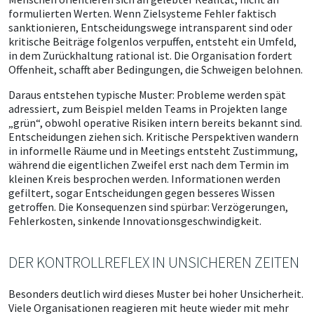
formulierten Werten. Wenn Zielsysteme Fehler faktisch
sanktionieren, Entscheidungswege intransparent sind oder
kritische Beiträge folgenlos verpuffen, entsteht ein Umfeld,
in dem Zurückhaltung rational ist. Die Organisation fordert
Offenheit, schafft aber Bedingungen, die Schweigen belohnen.
Daraus entstehen typische Muster: Probleme werden spät
adressiert, zum Beispiel melden Teams in Projekten lange
„grün“, obwohl operative Risiken intern bereits bekannt sind.
Entscheidungen ziehen sich. Kritische Perspektiven wandern
in informelle Räume und in Meetings entsteht Zustimmung,
während die eigentlichen Zweifel erst nach dem Termin im
kleinen Kreis besprochen werden. Informationen werden
gefiltert, sogar Entscheidungen gegen besseres Wissen
getroffen. Die Konsequenzen sind spürbar: Verzögerungen,
Fehlerkosten, sinkende Innovationsgeschwindigkeit.
DER KONTROLLREFLEX IN UNSICHEREN ZEITEN
Besonders deutlich wird dieses Muster bei hoher Unsicherheit.
Viele Organisationen reagieren mit heute wieder mit mehr