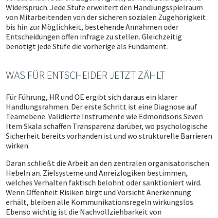
Widerspruch. Jede Stufe erweitert den Handlungsspielraum
von Mitarbeitenden von der sicheren sozialen Zugehörigkeit
bis hin zur Möglichkeit, bestehende Annahmen oder
Entscheidungen offen infrage zu stellen. Gleichzeitig
benötigt jede Stufe die vorherige als Fundament.
WAS FÜR ENTSCHEIDER JETZT ZÄHLT
Für Führung, HR und OE ergibt sich daraus ein klarer
Handlungsrahmen. Der erste Schritt ist eine Diagnose auf
Teamebene. Validierte Instrumente wie Edmondsons Seven
Item Skala schaffen Transparenz darüber, wo psychologische
Sicherheit bereits vorhanden ist und wo strukturelle Barrieren
wirken.
Daran schließt die Arbeit an den zentralen organisatorischen
Hebeln an. Zielsysteme und Anreizlogiken bestimmen,
welches Verhalten faktisch belohnt oder sanktioniert wird.
Wenn Offenheit Risiken birgt und Vorsicht Anerkennung
erhält, bleiben alle Kommunikationsregeln wirkungslos.
Ebenso wichtig ist die Nachvollziehbarkeit von