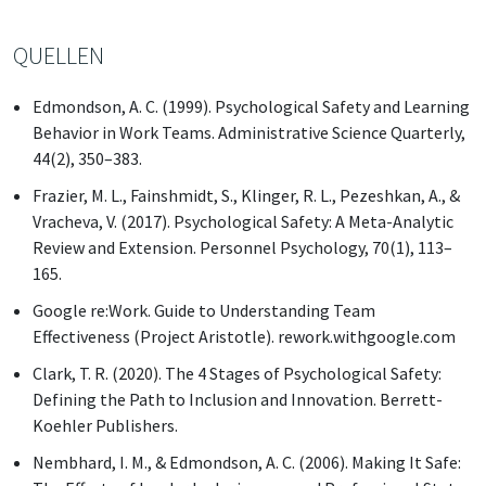
QUELLEN
Edmondson, A. C. (1999). Psychological Safety and Learning
Behavior in Work Teams. Administrative Science Quarterly,
44(2), 350–383.
Frazier, M. L., Fainshmidt, S., Klinger, R. L., Pezeshkan, A., &
Vracheva, V. (2017). Psychological Safety: A Meta-Analytic
Review and Extension. Personnel Psychology, 70(1), 113–
165.
Google re:Work. Guide to Understanding Team
Effectiveness (Project Aristotle). rework.withgoogle.com
Clark, T. R. (2020). The 4 Stages of Psychological Safety:
Defining the Path to Inclusion and Innovation. Berrett-
Koehler Publishers.
Nembhard, I. M., & Edmondson, A. C. (2006). Making It Safe: