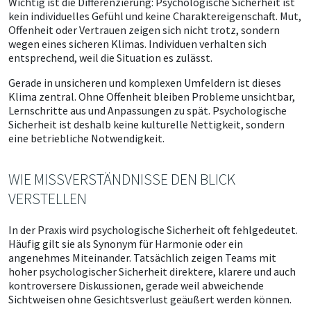
Wichtig ist die Differenzierung: Psychologische Sicherheit ist
kein individuelles Gefühl und keine Charaktereigenschaft. Mut,
Offenheit oder Vertrauen zeigen sich nicht trotz, sondern
wegen eines sicheren Klimas. Individuen verhalten sich
entsprechend, weil die Situation es zulässt.
Gerade in unsicheren und komplexen Umfeldern ist dieses
Klima zentral. Ohne Offenheit bleiben Probleme unsichtbar,
Lernschritte aus und Anpassungen zu spät. Psychologische
Sicherheit ist deshalb keine kulturelle Nettigkeit, sondern
eine betriebliche Notwendigkeit.
WIE MISSVERSTÄNDNISSE DEN BLICK
VERSTELLEN
In der Praxis wird psychologische Sicherheit oft fehlgedeutet.
Häufig gilt sie als Synonym für Harmonie oder ein
angenehmes Miteinander. Tatsächlich zeigen Teams mit
hoher psychologischer Sicherheit direktere, klarere und auch
kontroversere Diskussionen, gerade weil abweichende
Sichtweisen ohne Gesichtsverlust geäußert werden können.