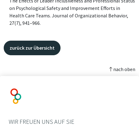
The Effects of Leader Inclusiveness and Professional Status
on Psychological Safety and Improvement Efforts in
Health Care Teams. Journal of Organizational Behavior,
27(7), 941–966.
zurück zur Übersicht
nach oben
WIR FREUEN UNS AUF SIE