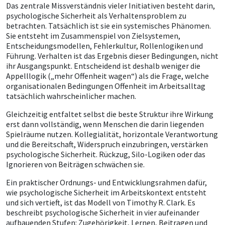
Das zentrale Missverständnis vieler Initiativen besteht darin,
psychologische Sicherheit als Verhaltensproblem zu
betrachten. Tatsächlich ist sie ein systemisches Phänomen.
Sie entsteht im Zusammenspiel von Zielsystemen,
Entscheidungsmodellen, Fehlerkultur, Rollenlogiken und
Führung. Verhalten ist das Ergebnis dieser Bedingungen, nicht
ihr Ausgangspunkt. Entscheidend ist deshalb weniger die
Appelllogik („mehr Offenheit wagen“) als die Frage, welche
organisationalen Bedingungen Offenheit im Arbeitsalltag
tatsächlich wahrscheinlicher machen.
Gleichzeitig entfaltet selbst die beste Struktur ihre Wirkung
erst dann vollständig, wenn Menschen die darin liegenden
Spielräume nutzen. Kollegialität, horizontale Verantwortung
und die Bereitschaft, Widerspruch einzubringen, verstärken
psychologische Sicherheit. Rückzug, Silo-Logiken oder das
Ignorieren von Beiträgen schwächen sie.
Ein praktischer Ordnungs- und Entwicklungsrahmen dafür,
wie psychologische Sicherheit im Arbeitskontext entsteht
und sich vertieft, ist das Modell von Timothy R. Clark. Es
beschreibt psychologische Sicherheit in vier aufeinander
aufbauenden Stufen: Zugehörigkeit, Lernen, Beitragen und