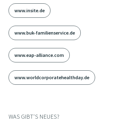
www.insite.de
www.buk-familienservice.de
www.eap-alliance.com
www.worldcorporatehealthday.de
WAS GIBT'S NEUES?