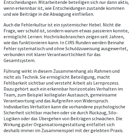
Entscheidungen. Mitarbeitende beteiligen sich nur dann aktiv,
wenn erkennbar ist, wie Entscheidungen zustande kommen
und wie Beiträge in die Abwägung einfließen.
Auch die Fehlerkultur ist ein systemischer Hebel. Nicht die
Frage, wer schuld ist, sondern warum etwas passieren konnte,
ermöglicht Lernen. Hochrisikobranchen zeigen seit Jahren,
wie das funktionieren kann. In CIRS Runden werden Beinahe
Fehler systematisch und ohne Schuldzuweisung ausgewertet,
verbunden mit klarer Verantwortlichkeit für das
Gesamtsystem.
Führung wirkt in diesem Zusammenhang als Rahmen und
nicht als Technik. Sie ermöglicht Beteiligung, macht
Fehlbarkeit sichtbar und versteht Arbeit als Lernprozess.
Dazu gehört auch ein erkennbar horizontales Verhalten im
Team, zum Beispiel kollegialer Austausch, gemeinsame
Verantwortung und das Aufgreifen von Widerspruch.
Individuelles Verhalten kann die vorhandene psychologische
Sicherheit sichtbar machen oder sie durch Rückzug, Silo-
Logiken oder das Übergehen von Beiträgen schwächen. Die
Wirkung guter Organisationsgestaltung entfaltet sich
deshalb immer im Zusammenspiel mit der gelebten Praxis.