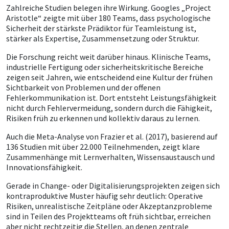
Zahlreiche Studien belegen ihre Wirkung. Googles „Project
Aristotle“ zeigte mit über 180 Teams, dass psychologische
Sicherheit der stärkste Prädiktor für Teamleistung ist,
stärker als Expertise, Zusammensetzung oder Struktur.
Die Forschung reicht weit darüber hinaus. Klinische Teams,
industrielle Fertigung oder sicherheitskritische Bereiche
zeigen seit Jahren, wie entscheidend eine Kultur der frühen
Sichtbarkeit von Problemen und der offenen
Fehlerkommunikation ist. Dort entsteht Leistungsfähigkeit
nicht durch Fehlervermeidung, sondern durch die Fähigkeit,
Risiken früh zu erkennen und kollektiv daraus zu lernen.
Auch die Meta-Analyse von Frazier et al. (2017), basierend auf
136 Studien mit über 22.000 Teilnehmenden, zeigt klare
Zusammenhänge mit Lernverhalten, Wissensaustausch und
Innovationsfähigkeit.
Gerade in Change- oder Digitalisierungsprojekten zeigen sich
kontraproduktive Muster häufig sehr deutlich: Operative
Risiken, unrealistische Zeitpläne oder Akzeptanzprobleme
sind in Teilen des Projektteams oft früh sichtbar, erreichen
aber nicht rechtzeitig die Stellen, an denen zentrale