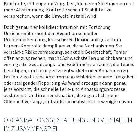
Kontrolle, mit engeren Vorgaben, kleineren Spielräumen und
mehr Abstimmung. Kontrolle scheint Stabilität zu
versprechen, wenn die Umwelt instabil wird.
Doch genau hier kollidiert Intuition mit Forschung.
Unsicherheit erhöht den Bedarf an schneller
Problemerkennung, kritischer Reflexion und geteiltem
Lernen. Kontrolle dämpft genau diese Mechanismen. Sie
verstärkt Risikovermeidung, senkt die Bereitschaft, Fehler
offen anzusprechen, macht Schwachstellen unsichtbarer und
verengt die Gestaltungs- und Experimentierräume, die Teams
benötigen, um Lösungen zu entwickeln oder Annahmen zu
testen. Zusätzliche Abstimmungsschleifen, engere Freigaben
oder steigender Reporting-Aufwand erzeugen dann genau
jene Vorsicht, die schnelle Lern- und Anpassungsprozesse
ausbremst. Und in einer Situation, die eigentlich mehr
Offenheit verlangt, entsteht so unabsichtlich weniger davon.
ORGANISATIONSGESTALTUNG UND VERHALTEN
IM ZUSAMMENSPIEL