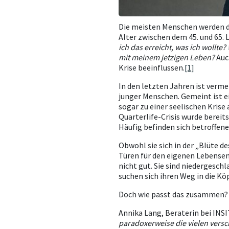
Die meisten Menschen werden de
Alter zwischen dem 45. und 65. 
ich das erreicht, was ich wollt
mit meinem jetzigen Leben?
Auc
Krise beeinflussen.
[1]
In den letzten Jahren ist verm
junger Menschen. Gemeint ist e
sogar zu einer seelischen Krise 
Quarterlife-Crisis wurde berei
Häufig befinden sich betroffen
Obwohl sie sich in der „Blüte d
Türen für den eigenen Lebensen
nicht gut. Sie sind niedergesch
suchen sich ihren Weg in die Kö
Doch wie passt das zusammen?
Annika Lang, Beraterin bei INSI
paradoxerweise die vielen vers