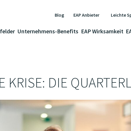
Leichte S
Blog
EAP Anbieter
felder
Unternehmens-Benefits
EAP Wirksamkeit
E
 KRISE: DIE QUARTERL