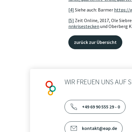
[4]
Siehe auch: Barmer
https://
[5]
Zeit Online, 2017, Ole Siebre
nnkrisestecken
und Oberberg K
zurück zur Übersicht
WIR FREUEN UNS AUF S
+49 69 90 555 29 - 0
kontakt@eap.de