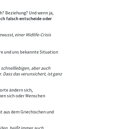
ich? Beziehung? Und wenn ja,
ich falsch entscheide oder
wusst, einer Midlife-Crisis
re und uns bekannte Situation
, schnelllebigen, aber auch
 Dass das verunsichert, ist ganz
rte ändern sich,
nnen sich oder Menschen
 aus dem Griechischen und
iden, heißt immer auch