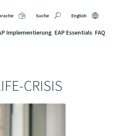
prache
Suche
English
AP Implementierung
EAP Essentials
FAQ
IFE-CRISIS