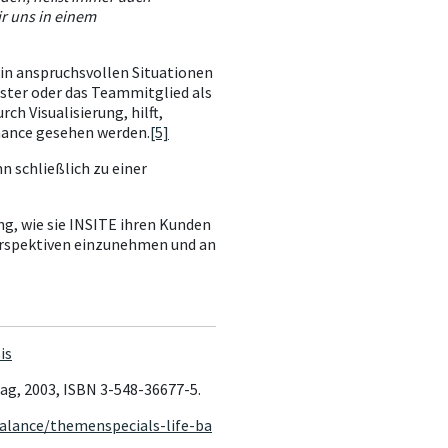
ir uns in einem
 in anspruchsvollen Situationen
ester oder das Teammitglied als
ch Visualisierung, hilft,
Chance gesehen werden.
[5]
n schließlich zu einer
ng, wie sie INSITE ihren Kunden
Perspektiven einzunehmen und an
is
lag, 2003, ISBN 3-548-36677-5.
alance/themenspecials-life-ba