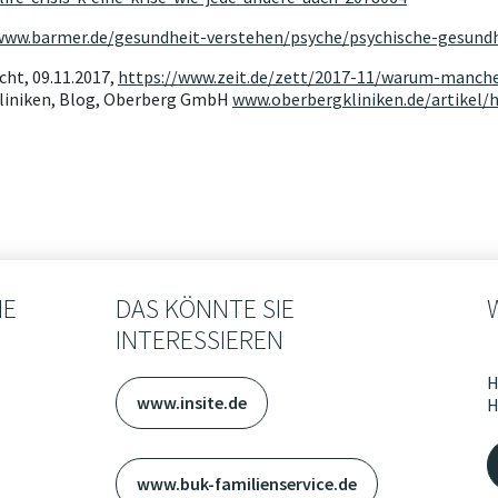
www.barmer.de/gesundheit-verstehen/psyche/psychische-gesundhe
cht, 09.11.2017,
https://www.zeit.de/zett/2017-11/warum-manche
liniken, Blog, Oberberg GmbH
www.oberbergkliniken.de/artikel/hi
IE
DAS KÖNNTE SIE
INTERESSIEREN
H
www.insite.de
H
www.buk-familienservice.de