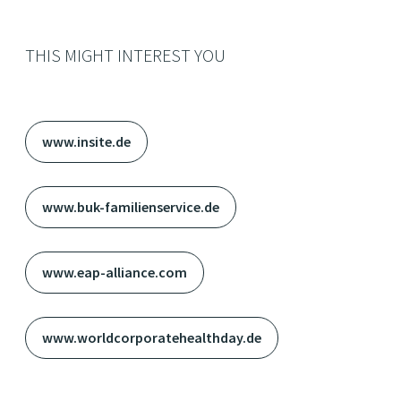
THIS MIGHT INTEREST YOU
www.insite.de
www.buk-familienservice.de
www.eap-alliance.com
www.worldcorporatehealthday.de