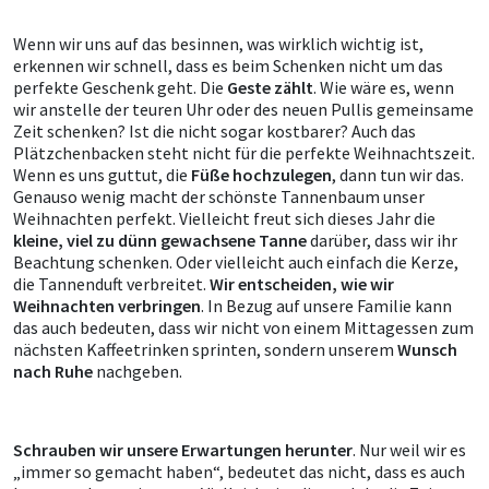
Wenn wir uns auf das besinnen, was wirklich wichtig ist,
erkennen wir schnell, dass es beim Schenken nicht um das
perfekte Geschenk geht. Die
Geste zählt
. Wie wäre es, wenn
wir anstelle der teuren Uhr oder des neuen Pullis gemeinsame
Zeit schenken? Ist die nicht sogar kostbarer? Auch das
Plätzchenbacken steht nicht für die perfekte Weihnachtszeit.
Wenn es uns guttut, die
Füße hochzulegen
, dann tun wir das.
Genauso wenig macht der schönste Tannenbaum unser
Weihnachten perfekt. Vielleicht freut sich dieses Jahr die
kleine, viel zu dünn gewachsene Tanne
darüber, dass wir ihr
Beachtung schenken. Oder vielleicht auch einfach die Kerze,
die Tannenduft verbreitet.
Wir entscheiden, wie wir
Weihnachten verbringen
. In Bezug auf unsere Familie kann
das auch bedeuten, dass wir nicht von einem Mittagessen zum
nächsten Kaffeetrinken sprinten, sondern unserem
Wunsch
nach Ruhe
nachgeben.
Schrauben wir unsere Erwartungen herunter
. Nur weil wir es
„immer so gemacht haben“, bedeutet das nicht, dass es auch