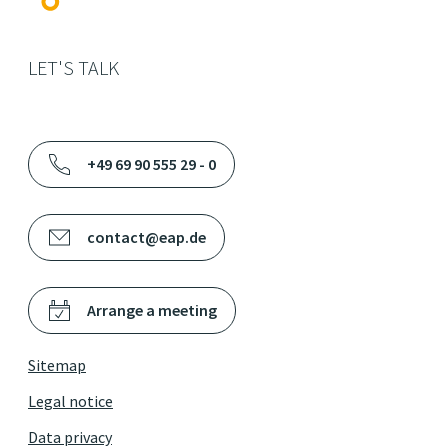
LET'S TALK
+49 69 90 555 29 - 0
contact@eap.de
Arrange a meeting
Sitemap
Legal notice
Data privacy