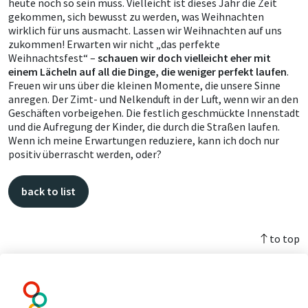
heute noch so sein muss. Vielleicht ist dieses Jahr die Zeit
gekommen, sich bewusst zu werden, was Weihnachten
wirklich für uns ausmacht. Lassen wir Weihnachten auf uns
zukommen! Erwarten wir nicht „das perfekte
Weihnachtsfest“ –
schauen wir doch vielleicht eher mit
einem Lächeln auf all die Dinge, die weniger perfekt laufen
.
Freuen wir uns über die kleinen Momente, die unsere Sinne
anregen. Der Zimt- und Nelkenduft in der Luft, wenn wir an den
Geschäften vorbeigehen. Die festlich geschmückte Innenstadt
und die Aufregung der Kinder, die durch die Straßen laufen.
Wenn ich meine Erwartungen reduziere, kann ich doch nur
positiv überrascht werden, oder?
back to list
to top