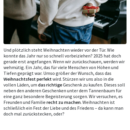
Und plötzlich steht Weihnachten wieder vor der Tür. Wie
konnte das Jahr nur so schnell vorbeiziehen? 2025 hat doch
gerade erst angefangen. Wenn wir zurückschauen, werden wir
wehmütig. Ein Jahr, das für viele Menschen von Höhen und
Tiefen geprägt war. Umso größer der Wunsch, dass das
Weihnachtsfest
perfekt
wird. Stürzen wir uns also in die
vollen Läden, um
das richtige
Geschenk zu kaufen. Dieses soll
neben den anderen Geschenken unter dem Tannenbaum für
eine ganz besondere Begeisterung sorgen. Wir versuchen, es
Freunden und Familie
recht zu machen
. Weihnachten ist
schließlich ein Fest der Liebe und des Friedens – da kann man
doch mal zurückstecken, oder?